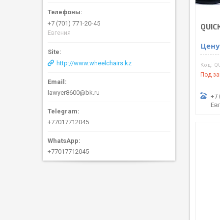
+7 (701) 771-20-45
QUICK
Евгения
Цену
http://www.wheelchairs.kz
QU
Под за
lawyer8600@bk.ru
+7 
Ев
+77017712045
+77017712045