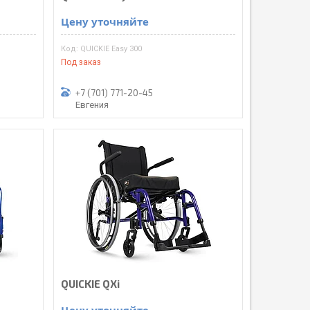
Цену уточняйте
QUICKIE Easy 300
Под заказ
+7 (701) 771-20-45
Евгения
QUICKIE QXi