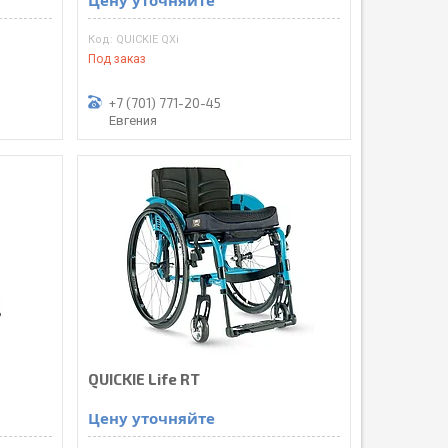
Цену уточняйте
QUICKIE QXi
Под заказ
+7 (701) 771-20-45
Евгения
QUICKIE Life RT
Цену уточняйте