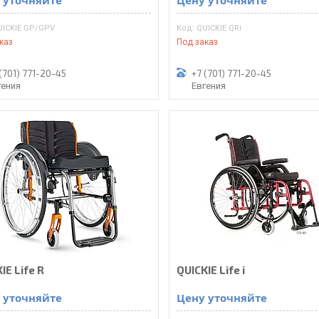
 уточняйте
Цену уточняйте
UICKIE GP/GPV
QUICKIE QRi
каз
Под заказ
(701) 771-20-45
+7 (701) 771-20-45
гения
Евгения
IE Life R
QUICKIE Life i
 уточняйте
Цену уточняйте