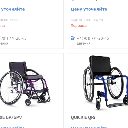
 уточняйте
Цену уточняйте
UICKIE Neon
QUICKIE Easy 200
каз
Под заказ
(701) 771-20-45
+7 (701) 771-20-45
гения
Евгения
KIE GP/GPV
QUICKIE QRi