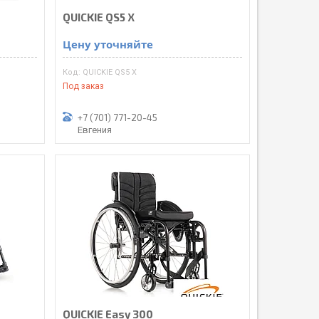
QUICKIE QS5 X
Цену уточняйте
QUICKIE QS5 X
Под заказ
+7 (701) 771-20-45
Евгения
QUICKIE Easy 300