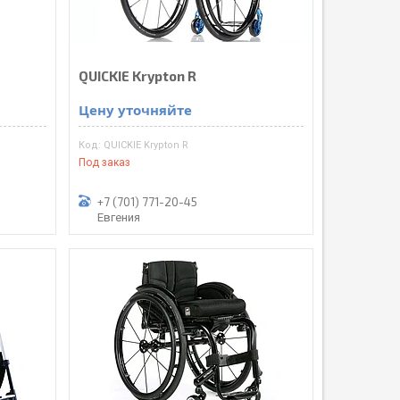
QUICKIE Krypton R
Цену уточняйте
QUICKIE Krypton R
Под заказ
+7 (701) 771-20-45
Евгения