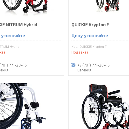
KIE NITRUM Hybrid
QUICKIE Krypton F
 уточняйте
Цену уточняйте
ITRUM Hybrid
QUICKIE Krypton F
каз
Под заказ
(701) 771-20-45
+7 (701) 771-20-45
гения
Евгения