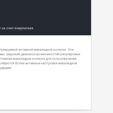
й
за счет покупателя
гулируемой активной инвалидной коляски. Эти
амы. Широкий диапазон возможностей регулировки
птивная инвалидная коляска для пользователей,
ребуются более активные настройки инвалидной
будущем.