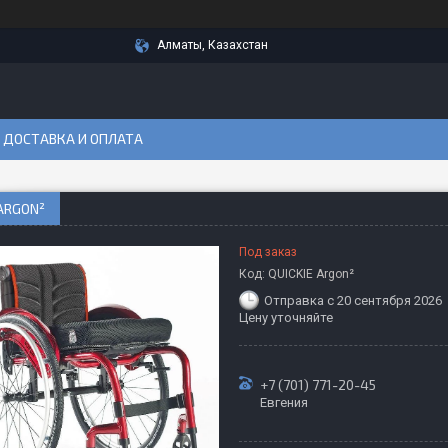
Алматы, Казахстан
ДОСТАВКА И ОПЛАТА
 ARGON²
Под заказ
Код:
QUICKIE Argon²
Отправка с 20 сентября 2026
Цену уточняйте
+7 (701) 771-20-45
Евгения