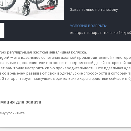
Заказ только по телефону
возврат товара в течение 14 дне
ью регулируемая жесткая инвалидная коляска.
rgon² — это идеальное сочетание жесткой производительной и многоре
нальные характеристики встроены в современный дизайн открытой р
ет вам точно настроить свою производительность. Это идеальная ада
 со временем развивают свои водительские способности и которым т
. Это гарантирует наилучшие водительские характеристики сейчас и в 
мация для заказа
ену уточняйте