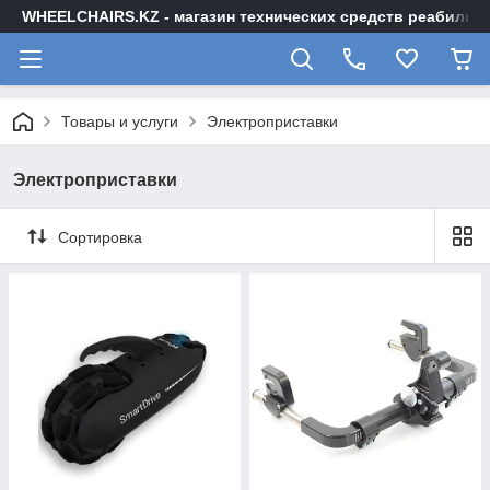
WHEELCHAIRS.KZ - магазин технических средств реабилита
Товары и услуги
Электроприставки
Электроприставки
Сортировка