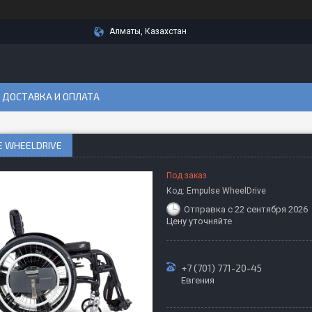
Алматы, Казахстан
ДОСТАВКА И ОПЛАТА
E WHEELDRIVE
Под заказ
Код:
Empulse WheelDrive
Отправка с 22 сентября 2026
Цену уточняйте
+7 (701) 771-20-45
Евгения