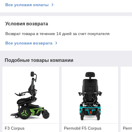
Все условия оплаты
Условия возврата
Возврат товара в течение 14 дней за счет покупателя
Все условия возврата
Подобные товары компании
F3 Corpus
Permobil F5 Corpus
Perm