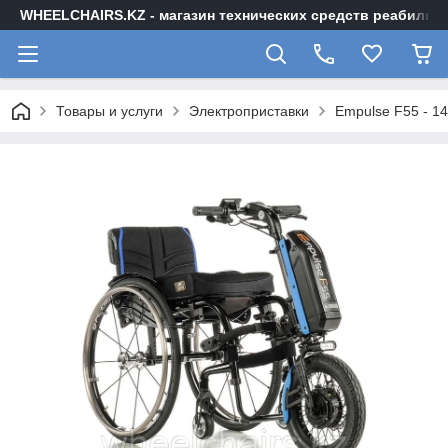
WHEELCHAIRS.KZ - магазин технических средств реабилита
Товары и услуги
Электроприставки
Empulse F55 - 14