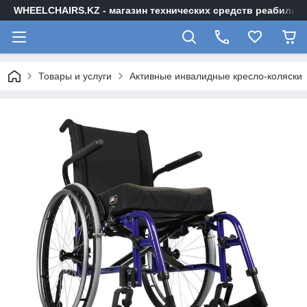
WHEELCHAIRS.KZ - магазин технических средств реабилита
Товары и услуги
Активные инвалидные кресло-коляски