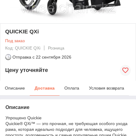
QUICKIE QXi
Под заказ
Код: QUICKIE QXi
Розница
Отправка с
22 сентября 2026
Цену уточняйте
Описание
Доставка
Оплата
Условия возврата
Описание
Упрощено Quickie
Quickie® QXi™ — это прочная, не требующая особого ухода
рама, которая идеально подходит для человека, ищущего
простоту, долговечность и самые популярные опции Quickie,