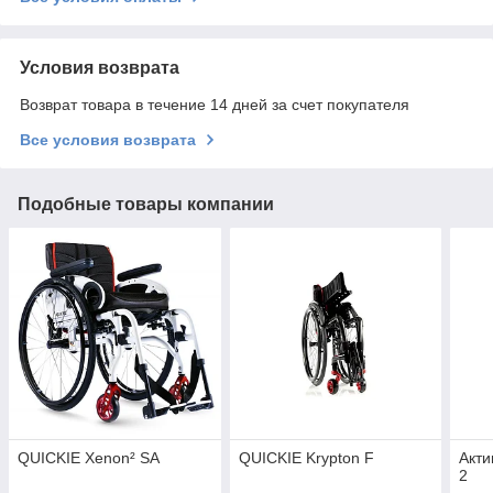
Условия возврата
Возврат товара в течение 14 дней за счет покупателя
Все условия возврата
Подобные товары компании
QUICKIE Xenon² SA
QUICKIE Krypton F
Акти
2