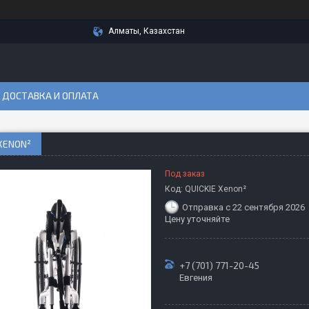
Алматы, Казахстан
ДОСТАВКА И ОПЛАТА
 XENON²
Под заказ
Код:
QUICKIE Xenon²
Отправка с 22 сентября 2026
Цену уточняйте
+7 (701) 771-20-45
Евгения