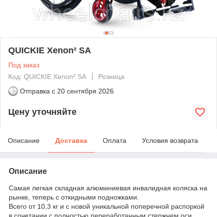
QUICKIE Xenon² SA
Под заказ
Код: QUICKIE Xenon² SA
Розница
Отправка с
20 сентября 2026
Цену уточняйте
Описание
Доставка
Оплата
Условия возврата
Описание
Самая легкая складная алюминиевая инвалидная коляска на
рынке, теперь с откидными подножками.
Всего от 10,3 кг и с новой уникальной поперечной распоркой
в ​​сочетании с полностью переработанным стержнем оси,