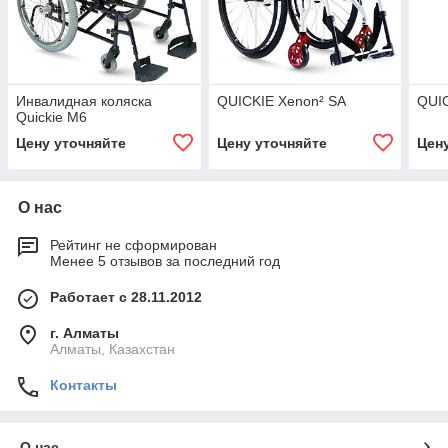
Инвалидная коляска
QUICKIE Xenon² SA
QUI
Quickie M6
Цену уточняйте
Цену уточняйте
Цен
О нас
Рейтинг не сформирован
Менее 5 отзывов за последний год
Работает с 28.11.2012
г. Алматы
Алматы, Казахстан
Контакты
О нас