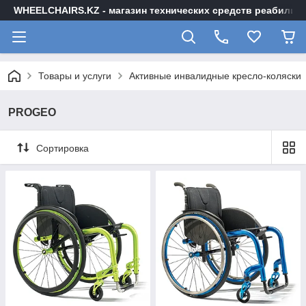
WHEELCHAIRS.KZ - магазин технических средств реабилита
Товары и услуги
Активные инвалидные кресло-коляски
PROGEO
Сортировка