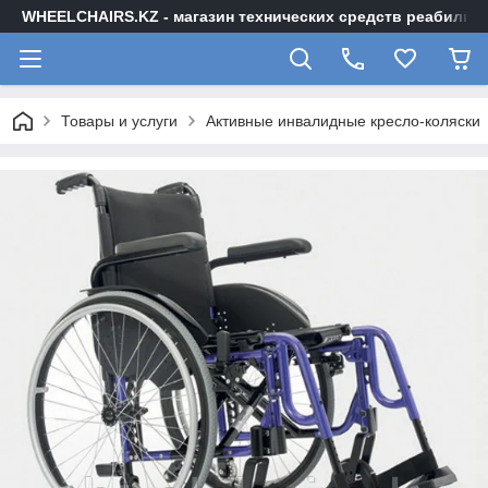
WHEELCHAIRS.KZ - магазин технических средств реабилита
Товары и услуги
Активные инвалидные кресло-коляски