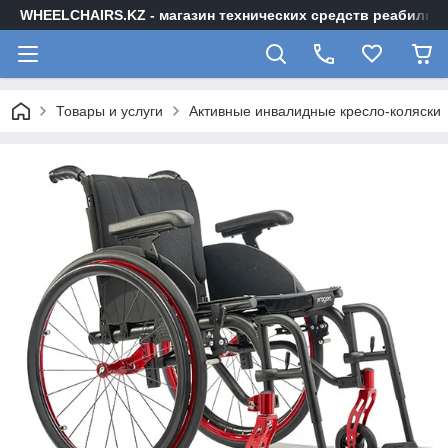
WHEELCHAIRS.KZ - магазин технических средств реабилита
Товары и услуги
Активные инвалидные кресло-коляски