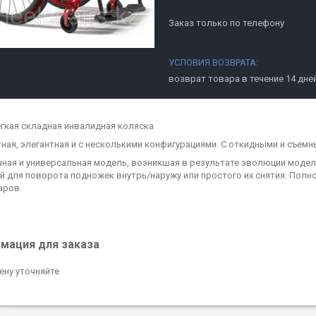
Заказ только по телефону
возврат товара в течение 14 дне
гкая складная инвалидная коляска
ная, элегантная и с несколькими конфигурациями. С откидными и съем
ная и универсальная модель, возникшая в результате эволюции модели E
й для поворота подножек внутрь/наружу или простого их снятия. Пол
аров.
мация для заказа
ену уточняйте