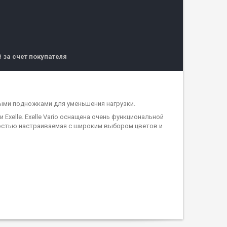
й
за счет покупателя
ными подножками для уменьшения нагрузки.
xelle. Exelle Vario оснащена очень функциональной
ностью настраиваемая с широким выбором цветов и