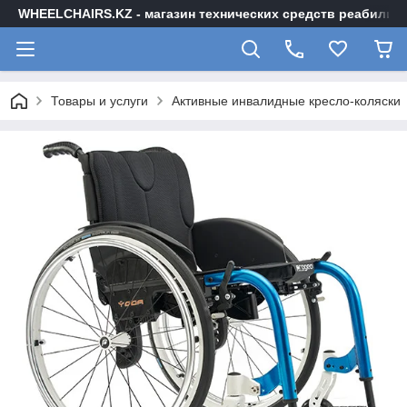
WHEELCHAIRS.KZ - магазин технических средств реабилита
Товары и услуги
Активные инвалидные кресло-коляски