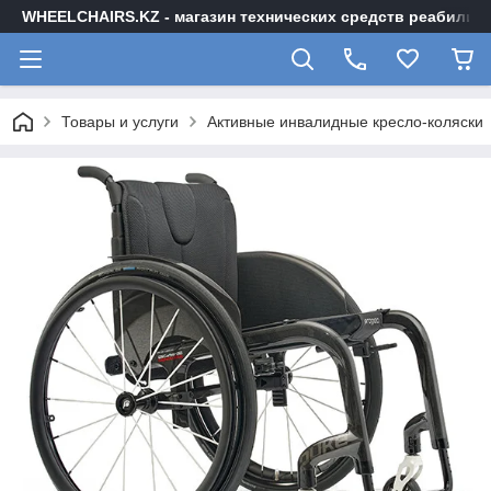
WHEELCHAIRS.KZ - магазин технических средств реабилита
Товары и услуги
Активные инвалидные кресло-коляски