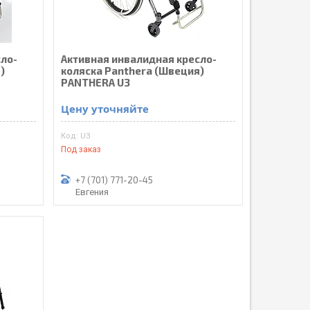
сло-
Активная инвалидная кресло-
)
коляска Panthera (Швеция)
PANTHERA U3
Цену уточняйте
U3
Под заказ
+7 (701) 771-20-45
Евгения