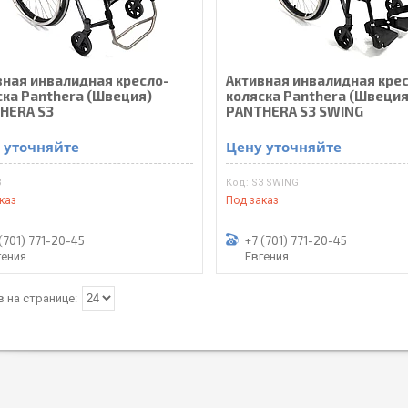
вная инвалидная кресло-
Активная инвалидная кре
ска Panthera (Швеция)
коляска Panthera (Швеция
HERA S3
PANTHERA S3 SWING
 уточняйте
Цену уточняйте
3
S3 SWING
каз
Под заказ
(701) 771-20-45
+7 (701) 771-20-45
гения
Евгения