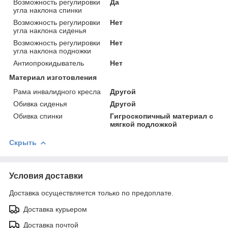
Возможность регулировки
Да
угла наклона спинки
Возможность регулировки
Нет
угла наклона сиденья
Возможность регулировки
Нет
угла наклона подножки
Антиопрокидыватель
Нет
Материал изготовления
Рама инвалидного кресла
Другой
Обивка сиденья
Другой
Обивка спинки
Гигроскопичный материал с
мягкой подложкой
Скрыть
Условия доставки
Доставка осуществляется только по предоплате.
Доставка курьером
Доставка почтой