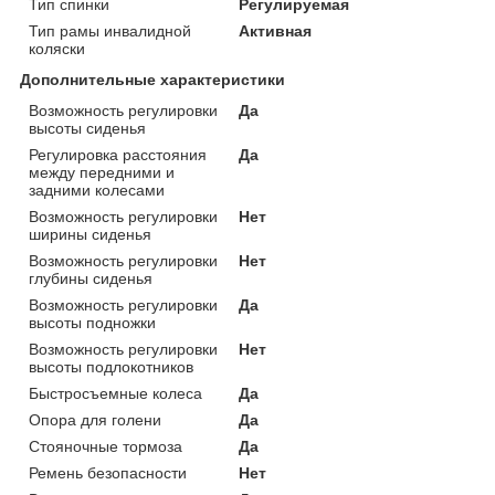
Тип спинки
Регулируемая
Тип рамы инвалидной
Активная
коляски
Дополнительные характеристики
Возможность регулировки
Да
высоты сиденья
Регулировка расстояния
Да
между передними и
задними колесами
Возможность регулировки
Нет
ширины сиденья
Возможность регулировки
Нет
глубины сиденья
Возможность регулировки
Да
высоты подножки
Возможность регулировки
Нет
высоты подлокотников
Быстросъемные колеса
Да
Опора для голени
Да
Стояночные тормоза
Да
Ремень безопасности
Нет