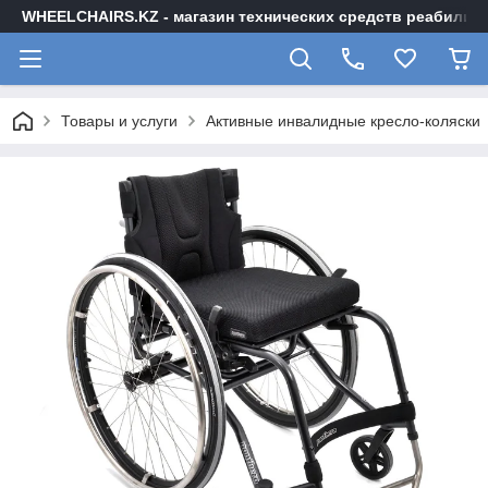
WHEELCHAIRS.KZ - магазин технических средств реабилита
Товары и услуги
Активные инвалидные кресло-коляски