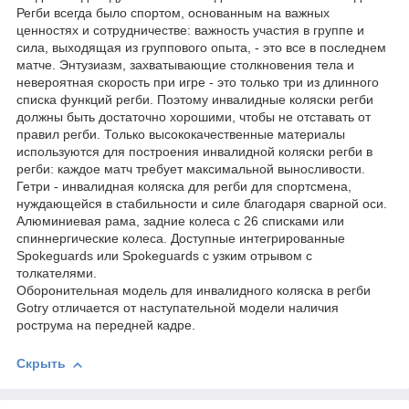
Регби всегда было спортом, основанным на важных
ценностях и сотрудничестве: важность участия в группе и
сила, выходящая из группового опыта, - это все в последнем
матче. Энтузиазм, захватывающие столкновения тела и
невероятная скорость при игре - это только три из длинного
списка функций регби. Поэтому инвалидные коляски регби
должны быть достаточно хорошими, чтобы не отставать от
правил регби. Только высококачественные материалы
используются для построения инвалидной коляски регби в
регби: каждое матч требует максимальной выносливости.
Гетри - инвалидная коляска для регби для спортсмена,
нуждающейся в стабильности и силе благодаря сварной оси.
Алюминиевая рама, задние колеса с 26 списками или
спиннергические колеса. Доступные интегрированные
Spokeguards или Spokeguards с узким отрывом с
толкателями.
Оборонительная модель для инвалидного коляска в регби
Gotry отличается от наступательной модели наличия
рострума на передней кадре.
Скрыть