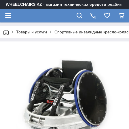
WHEELCHAIRS.KZ - магазин технических средств реабилита
Товары и услуги
Спортивные инвалидные кресло-коляс