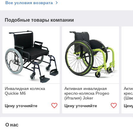
Все условия возврата
Подобные товары компании
Инвалидная коляска
Активная инвалидная
Акти
Quickie M6
кресло-коляска Progeo
крес
(Италия) Joker
(Шв
Цену уточняйте
Цену уточняйте
Цен
О нас