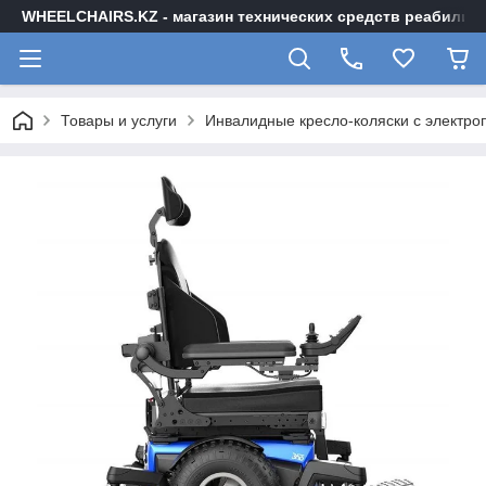
WHEELCHAIRS.KZ - магазин технических средств реабилита
Товары и услуги
Инвалидные кресло-коляски с электр