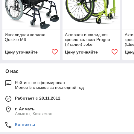
Инвалидная коляска
Активная инвалидная
Акти
Quickie M6
кресло-коляска Progeo
крес
(Италия) Joker
(Шв
Цену уточняйте
Цену уточняйте
Цен
О нас
Рейтинг не сформирован
Менее 5 отзывов за последний год
Работает с 28.11.2012
г. Алматы
Алматы, Казахстан
Контакты