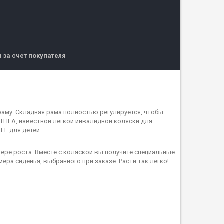
й
за счет покупателя
аму. Складная рама полностью регулируется, чтобы
LTHEA, известной легкой инвалидной коляски для
EL для детей.
мере роста. Вместе с коляской вы получите специальные
мера сиденья, выбранного при заказе. Расти так легко!