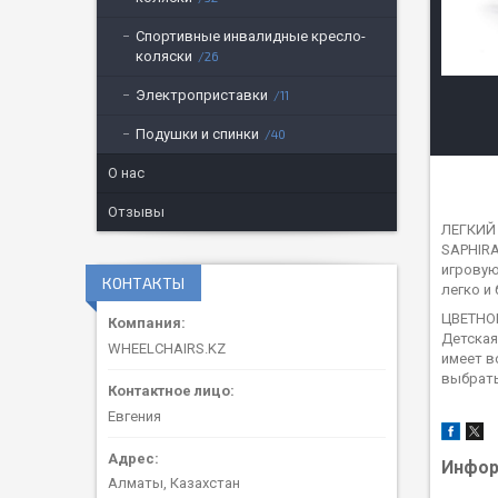
Спортивные инвалидные кресло-
коляски
26
Электроприставки
11
Подушки и спинки
40
О нас
Отзывы
ЛЕГКИЙ
SAPHIRA
игровую
КОНТАКТЫ
легко и 
ЦВЕТНО
Детская
WHEELCHAIRS.KZ
имеет в
выбрать
Евгения
Инфор
Алматы, Казахстан