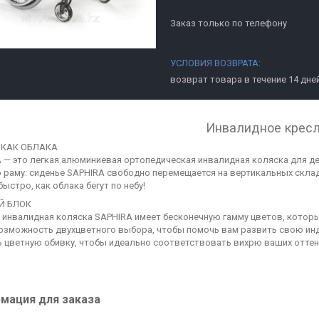
Заказ только по телефону
возврат товара в течение 14 дне
Инвалидное крес
 КАК ОБЛАКА
 — это легкая алюминиевая ортопедическая инвалидная коляска для де
 раму: сиденье SAPHIRA свободно перемещается на вертикальных скла
быстро, как облака бегут по небу!
Й БЛОК
 инвалидная коляска SAPHIRA имеет бесконечную гамму цветов, котор
озможность двухцветного выбора, чтобы помочь вам развить свою инд
 цветную обивку, чтобы идеально соответствовать вихрю ваших оттен
мация для заказа