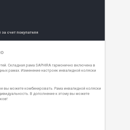
й
за счет покупателя
ло
тей. Складная рама SAPHIRA гармонично включена в
дных рамах. Изменение настроек инвалидной коляски
ые вы можете комбинировать. Рама инвалидной коляски
ивидуальность. В дополнение к этому вы можете
ков!