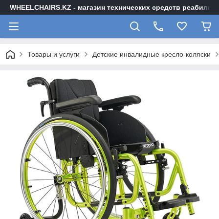
WHEELCHAIRS.KZ - магазин технических средств реабилита
Товары и услуги
Детские инвалидные кресло-коляски