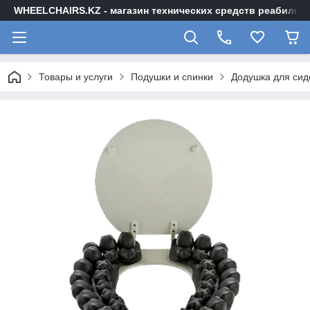
WHEELCHAIRS.KZ - магазин технических средств реабилита
Товары и услуги
Подушки и спинки
Додушка для сиде