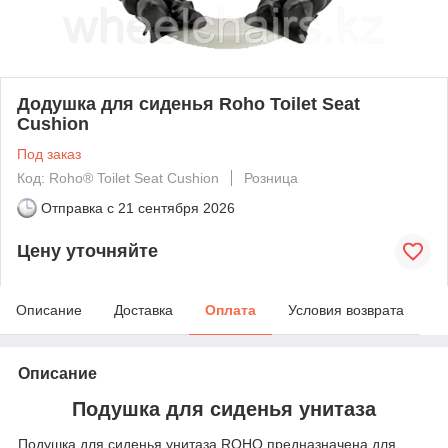
Додушка для сиденья Roho Toilet Seat
Cushion
Под заказ
Код: Roho® Toilet Seat Cushion
Розница
Отправка с
21 сентября 2026
Цену уточняйте
Описание
Доставка
Оплата
Условия возврата
Описание
Подушка для сиденья унитаза
Подушка для сиденья унитаза ROHO предназначена для