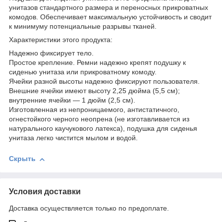
унитазов стандартного размера и переносных прикроватных
комодов. Обеспечивает максимальную устойчивость и сводит
к минимуму потенциальные разрывы тканей.
Характеристики этого продукта:
Надежно фиксирует тело.
Простое крепление. Ремни надежно крепят подушку к
сиденью унитаза или прикроватному комоду.
Ячейки разной высоты надежно фиксируют пользователя.
Внешние ячейки имеют высоту 2,25 дюйма (5,5 см);
внутренние ячейки — 1 дюйм (2,5 см).
Изготовленная из непроницаемого, антистатичного,
огнестойкого черного неопрена (не изготавливается из
натурального каучукового латекса), подушка для сиденья
унитаза легко чистится мылом и водой.
Скрыть
Условия доставки
Доставка осуществляется только по предоплате.