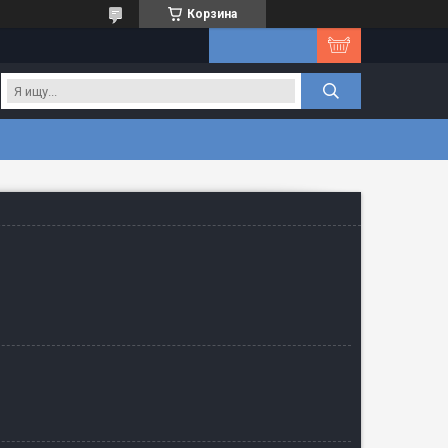
Корзина
G