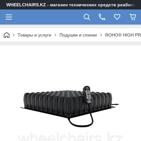
WHEELCHAIRS.KZ - магазин технических средств реабилита
Товары и услуги
Подушки и спинки
ROHO® HIGH PRO