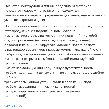
Ячеистая конструкция и мягкий податливый материал
позволяют человеку погрузиться в подушку для
максимального перераспределения давления, одновременно
уменьшая трение и сдвиг.
На основании клинических, научных или инженерных данных
этот продукт может подойти лицам, которые:
имеют историю разрыва кожи/мягких тканей и/или любой
стадии пролежней (включая глубокую травму тканей),
пересадки кожи и/или хирургию миокоженчатого лоскута
в настоящее время имеют разрыв кожи/мягких тканей и/или
любую стадию пролежней (включая глубокую травму тканей)
имеют риск разрыва кожи/мягких тканей и/или глубокой
травмы тканей
имеют нормальную или нарушенную чувствительность
требуют адаптации к асимметрии таза, примерно до 1 дюйма
/ 2,5 см
требуют повышенной устойчивости в положении сидя
требуют выравнивания нижних конечностей
требуют коррекции асимметрии таза (медиально-
латеральной)
Скрыть