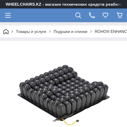
WHEELCHAIRS.KZ - магазин технических средств реабилита
Товары и услуги
Подушки и спинки
ROHO® ENHANCE