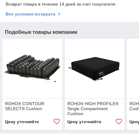
Возврат товара в течение 14 дней за счет покупателя
Все условия возврата
Подобные товары компании
ROHO® CONTOUR
ROHO® HIGH PROFILE®
ROHO
SELECT® Cushion
Single Compartment
Cush
Cushion
Цену уточняйте
Цену уточняйте
Цен