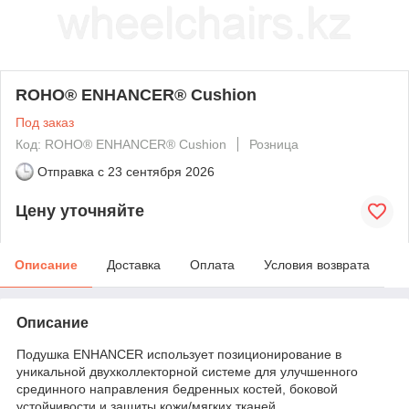
ROHO® ENHANCER® Cushion
Под заказ
Код: ROHO® ENHANCER® Cushion
Розница
Отправка с
23 сентября 2026
Цену уточняйте
Описание
Доставка
Оплата
Условия возврата
Описание
Подушка ENHANCER использует позиционирование в
уникальной двухколлекторной системе для улучшенного
срединного направления бедренных костей, боковой
устойчивости и защиты кожи/мягких тканей.