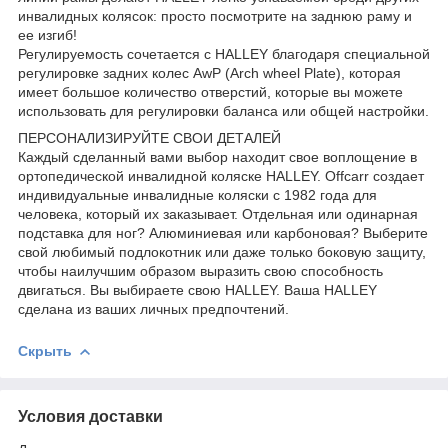
инвалидных колясок: просто посмотрите на заднюю раму и
ее изгиб!
Регулируемость сочетается с HALLEY благодаря специальной
регулировке задних колес AwP (Arch wheel Plate), которая
имеет большое количество отверстий, которые вы можете
использовать для регулировки баланса или общей настройки.
ПЕРСОНАЛИЗИРУЙТЕ СВОИ ДЕТАЛЕЙ
Каждый сделанный вами выбор находит свое воплощение в
ортопедической инвалидной коляске HALLEY. Offcarr создает
индивидуальные инвалидные коляски с 1982 года для
человека, который их заказывает. Отдельная или одинарная
подставка для ног? Алюминиевая или карбоновая? Выберите
свой любимый подлокотник или даже только боковую защиту,
чтобы наилучшим образом выразить свою способность
двигаться. Вы выбираете свою HALLEY. Ваша HALLEY
сделана из ваших личных предпочтений.
Скрыть
Условия доставки