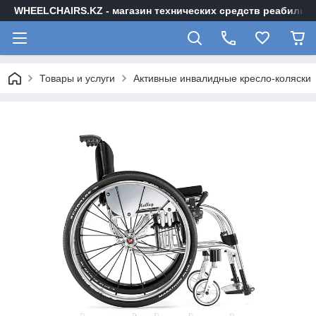
WHEELCHAIRS.KZ - магазин технических средств реабилита
Товары и услуги
Активные инвалидные кресло-коляски