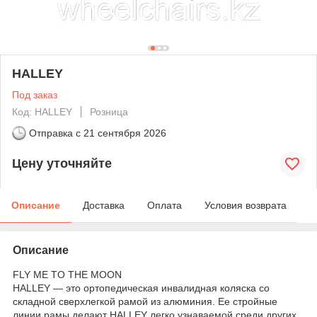
HALLEY
Под заказ
Код: HALLEY
Розница
Отправка с
21 сентября 2026
Цену уточняйте
Описание
Доставка
Оплата
Условия возврата
Описание
FLY ME TO THE MOON
HALLEY — это ортопедическая инвалидная коляска со
складной сверхлегкой рамой из алюминия. Ее стройные
линии рамы делают HALLEY легко узнаваемой среди других