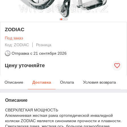
ZODIAC
Под заказ
Код: ZODIAC
Розница
Отправка с
21 сентября 2026
Цену уточняйте
Описание
Доставка
Оплата
Условия возврата
Описание
СВЕРХЛЕГКАЯ МОЩНОСТЬ
Алюминиевая жесткая рама ортопедической инвалидной
коляски ZODIAC является синонимом прочности и плавности.
Сверхлегкая рама, жесткая ось, большое разнообразие