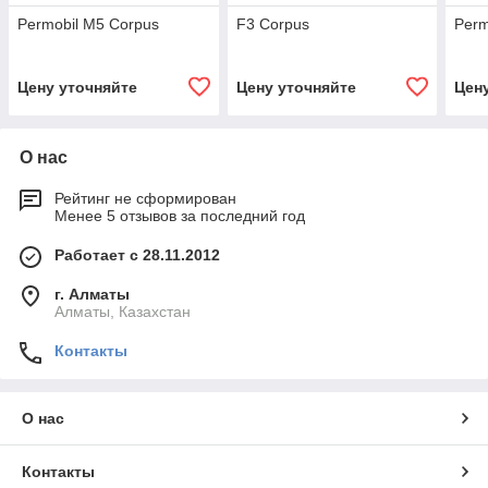
Permobil M5 Corpus
F3 Corpus
Perm
Цену уточняйте
Цену уточняйте
Цен
О нас
Рейтинг не сформирован
Менее 5 отзывов за последний год
Работает с 28.11.2012
г. Алматы
Алматы, Казахстан
Контакты
О нас
Контакты