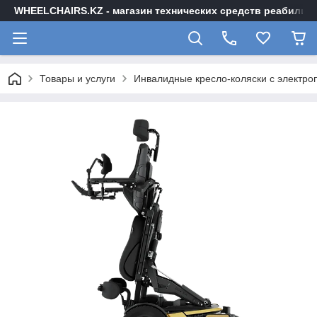
WHEELCHAIRS.KZ - магазин технических средств реабилита
Товары и услуги
Инвалидные кресло-коляски с электр