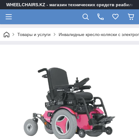
WHEELCHAIRS.KZ - магазин технических средств реабилита
Товары и услуги
Инвалидные кресло-коляски с электр