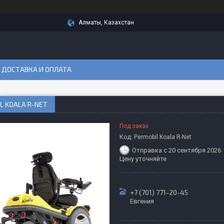
Алматы, Казахстан
ДОСТАВКА И ОПЛАТА
L KOALA R-NET
Под заказ
Код:
Permobil Koala R-Net
Отправка с 20 сентября 2026
Цену уточняйте
+7 (701) 771-20-45
Евгения