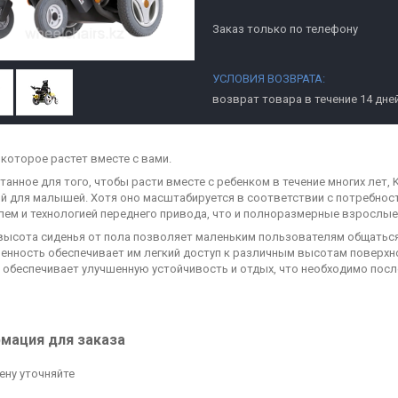
Заказ только по телефону
возврат товара в течение 14 дне
 которое растет вместе с вами.
танное для того, чтобы расти вместе с ребенком в течение многих лет, 
й для малышей. Хотя оно масштабируется в соответствии с потребност
лем и технологией переднего привода, что и полноразмерные взрослые 
высота сиденья от пола позволяет маленьким пользователям общаться н
нность обеспечивает им легкий доступ к различным высотам поверхнос
 обеспечивает улучшенную устойчивость и отдых, что необходимо после
мация для заказа
ену уточняйте