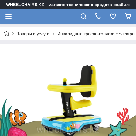
WHEELCHAIRS.KZ - магазин технических средств реабилита
Товары и услуги
Инвалидные кресло-коляски с электр