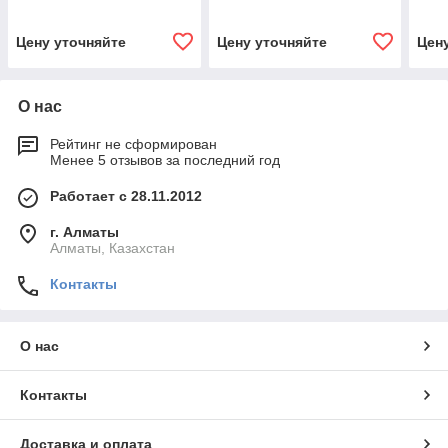
Цену уточняйте
Цену уточняйте
Цен
О нас
Рейтинг не сформирован
Менее 5 отзывов за последний год
Работает с 28.11.2012
г. Алматы
Алматы, Казахстан
Контакты
О нас
Контакты
Доставка и оплата