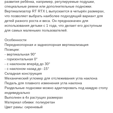
развития ребёнка, например, регулируемые подушки,
специальные ремни или дополнительные подножки.
Вертикализатор RT RTX L выпускается в четырёх размерах,
что позволяет выбрать наиболее подходящий вариант для
детей разного роста и веса. Он предназначен для
использования детьми с 1 года, что делает его доступным
для самых маленьких пользователей.
Особенности
Переднеопорная и заднеопорная вертикализация
Позиции:
- вертикальная 90°
- горизонтальная 0°
- с наклоном вперёд до 30°
- с наклоном назад до -15°
Складная конструкция
Механический угломер для отслеживания угла наклона
Педаль для плавного изменения угла наклона
Раздельные подножки можно адаптировать под каждую стопу
индивидуально
Выполнен в 4х растущих размерах
Материал обивки: полиуретан
Цвет рамы: сиреневый