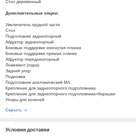
Стол деревянный
Дополнительные опции:
Увеличитель грудной части
Стол
Подголовник заднеопорный
Абдуктор заднеопорный
Боковые поддержки изогнутая планка
Боковые поддержки прямая планка
Абдуктор переднеопорный
Ложемент (пара)
Задний упор
Подножка
Подголовник анатомический М/L
Крепление для заднеопорного подголовника
Крепление для заднеопорного подголовника+барашки
Упоры для коленей
Скрыть
Условия доставки