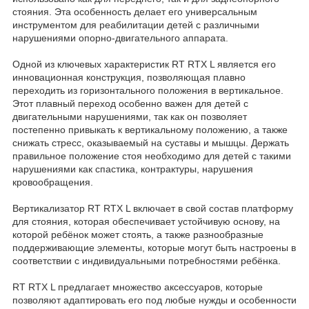
стояния. Эта особенность делает его универсальным
инструментом для реабилитации детей с различными
нарушениями опорно-двигательного аппарата.
Одной из ключевых характеристик RT RTX L является его
инновационная конструкция, позволяющая плавно
переходить из горизонтального положения в вертикальное.
Этот плавный переход особенно важен для детей с
двигательными нарушениями, так как он позволяет
постепенно привыкать к вертикальному положению, а также
снижать стресс, оказываемый на суставы и мышцы. Держать
правильное положение стоя необходимо для детей с такими
нарушениями как спастика, контрактуры, нарушения
кровообращения.
Вертикализатор RT RTX L включает в свой состав платформу
для стояния, которая обеспечивает устойчивую основу, на
которой ребёнок может стоять, а также разнообразные
поддерживающие элементы, которые могут быть настроены в
соответствии с индивидуальными потребностями ребёнка.
RT RTX L предлагает множество аксессуаров, которые
позволяют адаптировать его под любые нужды и особенности