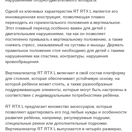
Одной из ключевых характеристик RT RTX L является его
инновационная конструкция, позволяющая плавно
переходить из горизонтального положения в вертикальное.
Этот плавный переход особенно важен для детей с
двигательными нарушениями, так как он позволяет
постепенно привыкать к вертикальному положению, а также
снижать стресс, оказываемый на суставы и мышцы. Держать
правильное положение стоя необходимо для детей с такими
нарушениями как спастика, контрактуры, нарушения
кровообращения.
Вертикализатор RT RTX L включает в свой состав платформу
для стояния, которая обеспечивает устойчивую основу, на
которой ребёнок может стоять, а также разнообразные
поддерживающие элементы, которые могут быть настроены в
соответствии с индивидуальными потребностями ребёнка.
RT RTX L предлагает множество аксессуаров, которые
позволяют адаптировать его под любые нужды и особенности
развития ребёнка, например, регулируемые подушки,
специальные ремни или дополнительные подножки.
Вертикализатор RT RTX L выпускается в четырёх размерах,