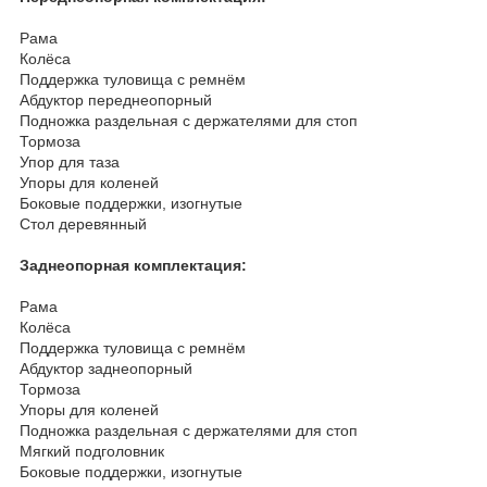
Рама
Колёса
Поддержка туловища с ремнём
Абдуктор переднеопорный
Подножка раздельная с держателями для стоп
Тормоза
Упор для таза
Упоры для коленей
Боковые поддержки, изогнутые
Стол деревянный
Заднеопорная комплектация:
Рама
Колёса
Поддержка туловища с ремнём
Абдуктор заднеопорный
Тормоза
Упоры для коленей
Подножка раздельная с держателями для стоп
Мягкий подголовник
Боковые поддержки, изогнутые