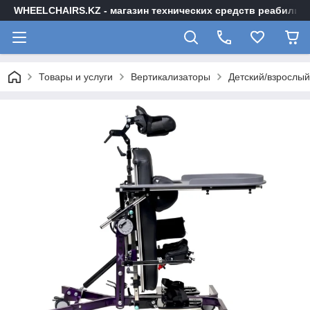
WHEELCHAIRS.KZ - магазин технических средств реабилита
Товары и услуги
Вертикализаторы
Детский/взрослый