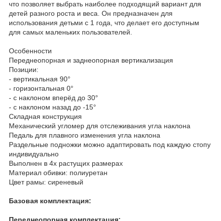
что позволяет выбрать наиболее подходящий вариант для
детей разного роста и веса. Он предназначен для
использования детьми с 1 года, что делает его доступным
для самых маленьких пользователей.
Особенности
Переднеопорная и заднеопорная вертикализация
Позиции:
- вертикальная 90°
- горизонтальная 0°
- с наклоном вперёд до 30°
- с наклоном назад до -15°
Складная конструкция
Механический угломер для отслеживания угла наклона
Педаль для плавного изменения угла наклона
Раздельные подножки можно адаптировать под каждую стопу
индивидуально
Выполнен в 4х растущих размерах
Материал обивки: полиуретан
Цвет рамы: сиреневый
Базовая комплектация:
Переднеопорная комплектация: