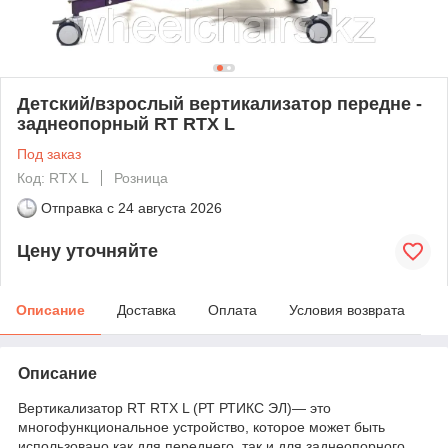
Детский/взрослый вертикализатор передне -
заднеопорный RT RTX L
Под заказ
Код: RTX L
Розница
Отправка с
24 августа 2026
Цену уточняйте
Описание
Доставка
Оплата
Условия возврата
Описание
Вертикализатор RT RTX L (РТ РТИКС ЭЛ)— это
многофункциональное устройство, которое может быть
использовано как для переднего, так и для заднеопорного